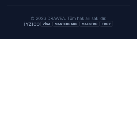
©
2026
DRAWEA. Tüm hakları saklıdır.
IYZICO
VISA
MASTERCARD
MAESTRO
TROY