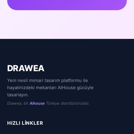
DRAWEA
Yeni nesil mimari tasarım platformu ile
hayalinizdeki mekanları AIHouse gücüyle
tasarlayın.
Drawea, bir
Aihouse
Türkiye distribütörüdür.
HIZLI LINKLER