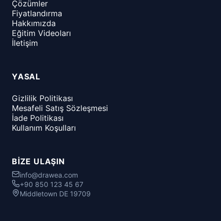
Çözümler
Fiyatlandırma
Hakkımızda
Eğitim Videoları
İletişim
YASAL
Gizlilik Politikası
Mesafeli Satış Sözleşmesi
İade Politikası
Kullanım Koşulları
BIZE ULAŞIN
info@drawea.com
+90 850 123 45 67
Middletown DE 19709