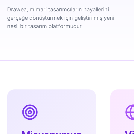
Drawea, mimari tasarımcıların hayallerini
gerçeğe dönüştürmek için geliştirilmiş yeni
nesil bir tasarım platformudur