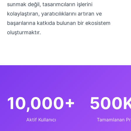
sunmak değil, tasarımcıların işlerini
kolaylaştıran, yaratıcılıklarını artıran ve
başarılarına katkıda bulunan bir ekosistem
oluşturmaktır.
10,000+
500
Aktif Kullanıcı
Tamamlanan Pr