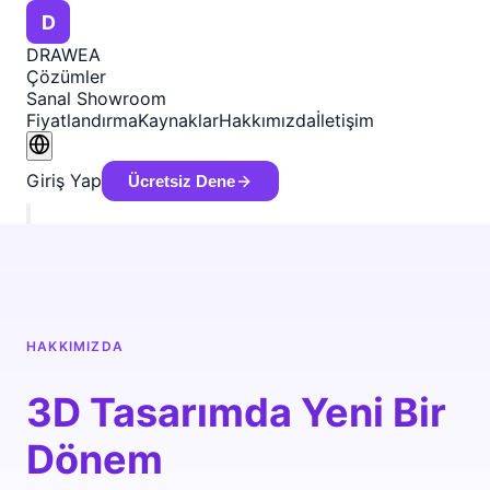
D
DRAWEA
Çözümler
Sanal Showroom
Fiyatlandırma
Kaynaklar
Hakkımızda
İletişim
Giriş Yap
Ücretsiz Dene
HAKKIMIZDA
3D Tasarımda Yeni Bir
Dönem